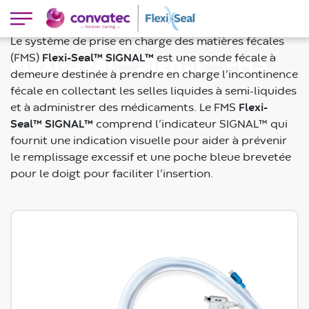
Le système de prise en charge des matières fécales
(FMS)
Flexi-Seal™ SIGNAL™
est une sonde fécale à
Flexi-Seal™ Signal™ FMS
demeure destinée à prendre en charge l’incontinence
fécale en collectant les selles liquides à semi-liquides
et à administrer des médicaments. Le FMS
Flexi-
Seal™ SIGNAL™
comprend l’indicateur SIGNAL™ qui
fournit une indication visuelle pour aider à prévenir
le remplissage excessif et une poche bleue brevetée
pour le doigt pour faciliter l’insertion.