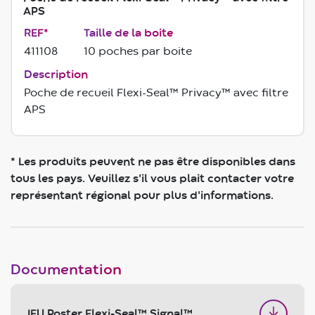
APS
REF*
Taille de la boite
411108
10 poches par boite
Description
Poche de recueil Flexi-Seal™ Privacy™ avec filtre
APS
* Les produits peuvent ne pas être disponibles dans
tous les pays. Veuillez s'il vous plait contacter votre
représentant régional pour plus d'informations.
Documentation
IFU Poster Flexi-Seal™ Signal™