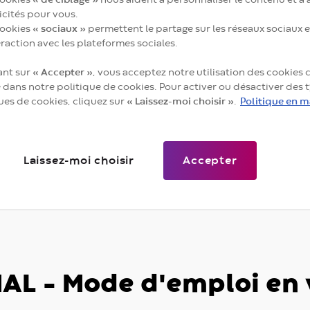
icités pour vous.
cookies
« sociaux »
permettent le partage sur les réseaux sociaux e
eraction avec les plateformes sociales.
ant sur
« Accepter »
, vous acceptez notre utilisation des cookie
e dans notre politique de cookies. Pour activer ou désactiver des 
ues de cookies, cliquez sur
« Laissez-moi choisir »
.
Politique en m
Laissez-moi choisir
Accepter
NAL – Mode d'emploi en 