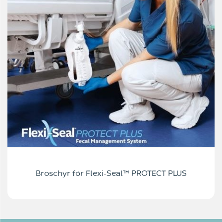
Broschyr för Flexi-Seal™ PROTECT PLUS