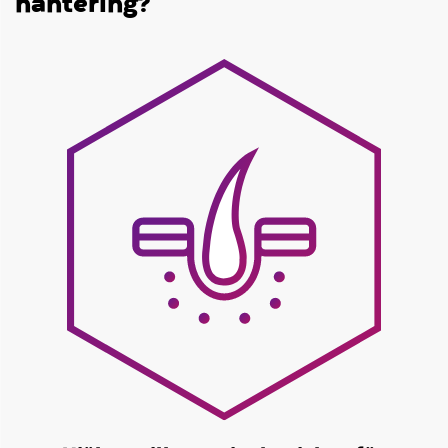
hantering?