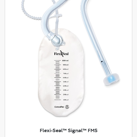
Flexi-Seal™ Signal™ FMS