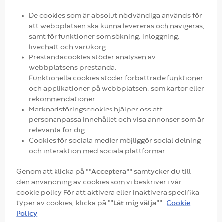
Flexi-Seal™ Protect Plus FMS
De cookies som är absolut nödvändiga används för
att webbplatsen ska kunna levereras och navigeras,
samt för funktioner som sökning, inloggning,
livechatt och varukorg.
Prestandacookies stöder analysen av
webbplatsens prestanda.
Funktionella cookies stöder förbättrade funktioner
och applikationer på webbplatsen, som kartor eller
rekommendationer.
Marknadsföringscookies hjälper oss att
personanpassa innehållet och visa annonser som är
relevanta för dig.
Cookies för sociala medier möjliggör social delning
och interaktion med sociala plattformar.
Genom att klicka på
""Acceptera""
samtycker du till
den användning av cookies som vi beskriver i vår
cookie policy För att aktivera eller inaktivera specifika
typer av cookies, klicka på
""Låt mig välja""
.
Cookie
Policy